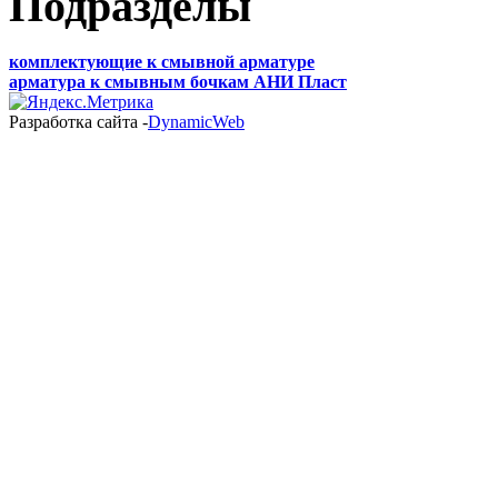
Подразделы
комплектующие к смывной арматуре
арматура к смывным бочкам АНИ Пласт
Разработка сайта -
DynamicWeb