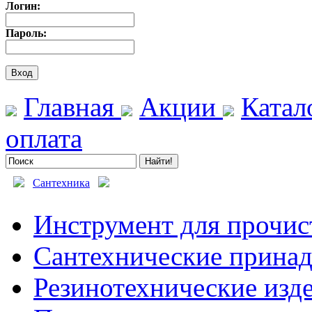
Логин:
Пароль:
Главная
Акции
Катал
оплата
Сантехника
Инструмент для прочис
Сантехнические прина
Резинотехнические изд