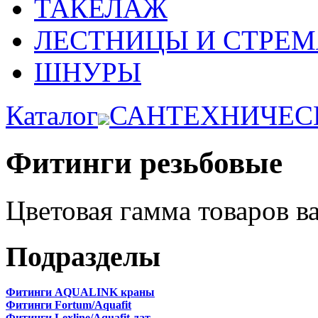
ТАКЕЛАЖ
ЛЕСТНИЦЫ И СТРЕ
ШНУРЫ
Каталог
САНТЕХНИЧЕС
Фитинги резьбовые
Цветовая гамма товаров в
Подразделы
Фитинги AQUALINK краны
Фитинги Fortum/Aquafit
Фитинги Lexline/Aquafit лат