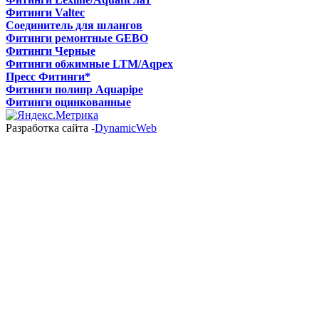
Фитинги Valtec
Соединитель для шлангов
Фитинги ремонтные GEBO
Фитинги Черные
Фитинги обжимные LTM/Aqрех
Пресс Фитинги*
Фитинги полипр Aquapipe
Фитинги оцинкованные
Разработка сайта -
DynamicWeb