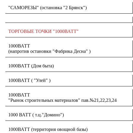
"САМОРЕЗЫ" (остановка "2 Брянск")
ТОРГОВЫЕ ТОЧКИ "1000ВАТТ"
1000ВАТТ
(напротив остановки "Фабрика Десна" )
1000ВАТТ (Дом быта)
1000ВАТТ ( "Улей" )
1000ВАТТ
"Рынок строительных материалов" пав.№21,22,23,24
1000 ВАТТ ( т.ц."Домино")
1000ВАТТ (территория овощной базы)