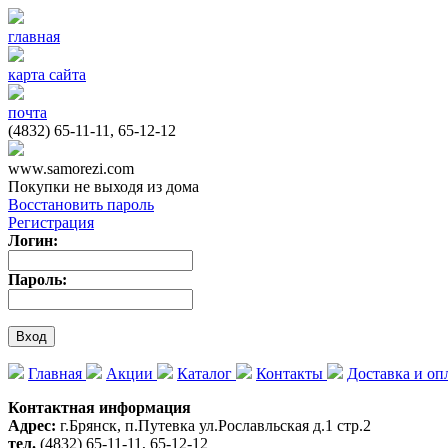
главная
карта сайта
почта
(4832) 65-11-11, 65-12-12
www.samorezi.com
Покупки не выходя из дома
Восстановить пароль
Регистрация
Логин:
Пароль:
Главная
Акции
Каталог
Контакты
Доставка и оп
Контактная информация
Адрес:
г.Брянск, п.Путевка ул.Рославльская д.1 стр.2
тел.
(4832) 65-11-11, 65-12-12