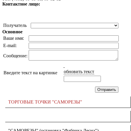
Контактное лицо:
Получатель
Основное
Ваше имя:
E-mail:
Сообщение:
обновить текст
Введите текст на картинке
ТОРГОВЫЕ ТОЧКИ "САМОРЕЗЫ"
"САМОРЕЗЫ" (остановка "Фабрика Десна")