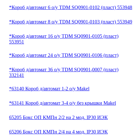
*Короб д/автомат 6 о/у TDM SQ0901-0102 (пласт) 553948
*Короб д/автомат 8 о/у TDM SQ0901-0103 (пласт) 553949
*Короб д/автомат 16 о/у TDM SQ0901-0105 (пласт)
553951
*Короб д/автомат 24 о/у TDM SQ0901-0106 (пласт)
*Короб д/автомат 36 о/у TDM SQ0901-0007 (пласт)
332141
*63140 Короб д/автомат 1-2 о/у Makel
*63141 Короб д/автомат 3-4 о/у без крышки Makel
65205 Бокс ОП КМПн 2/2 на 2 мод. IP30 ИЭК
65206 Бокс ОП КМПн 2/4 на 4 мод. IP30 ИЭК