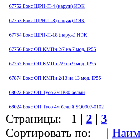
67752 Бокс ЩРН-П-4 (наруж) ИЭК
67753 Бокс ЩРН-П-8 (наруж) ИЭК
67754 Бокс ЩРН-П-18 (наруж) ИЭК
67756 Бокс ОП КМПн 2/7 на 7 мод. IP55
67757 Бокс ОП КМПн 2/9 на 9 мод. IP55
67874 Бокс ОП КМПн 2/13 на 13 мод. IP55
68022 Бокс ОП Тусо 2м IP30 белый
68024 Бокс ОП Тусо 4м белый SQ0907-0102
Страницы:
1
|
2
|
3
Сортировать по: |
Наим