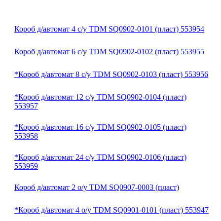
Короб д/автомат 4 с/у TDM SQ0902-0101 (пласт) 553954
Короб д/автомат 6 с/у TDM SQ0902-0102 (пласт) 553955
*Короб д/автомат 8 с/у TDM SQ0902-0103 (пласт) 553956
*Короб д/автомат 12 с/у TDM SQ0902-0104 (пласт)
553957
*Короб д/автомат 16 с/у TDM SQ0902-0105 (пласт)
553958
*Короб д/автомат 24 с/у TDM SQ0902-0106 (пласт)
553959
Короб д/автомат 2 о/у TDM SQ0907-0003 (пласт)
*Короб д/автомат 4 о/у TDM SQ0901-0101 (пласт) 553947