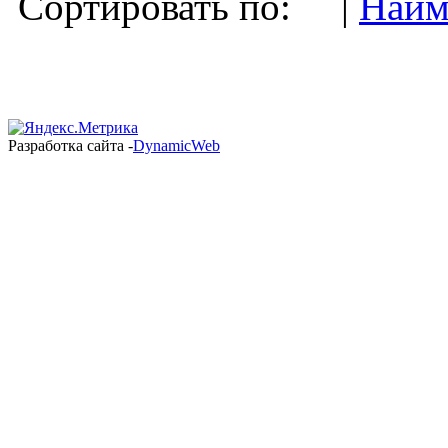
Сортировать по: |
Наим
Разработка сайта -
DynamicWeb