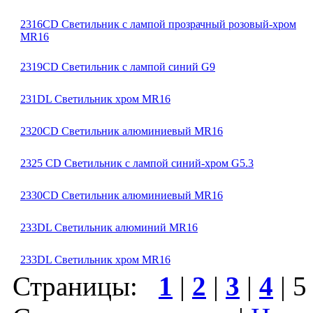
2316CD Светильник с лампой прозрачный розовый-хром
MR16
2319CD Светильник с лампой синий G9
231DL Светильник хром MR16
2320CD Светильник алюминиевый MR16
2325 CD Светильник с лампой синий-хром G5.3
2330CD Светильник алюминиевый MR16
233DL Светильник алюминий MR16
233DL Светильник хром MR16
Страницы:
1
|
2
|
3
|
4
|
5