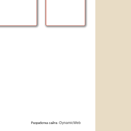
DynamicWeb
Разработка сайта -