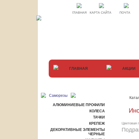
ГЛАВНАЯ
КАРТА САЙТА
ПОЧТА
samorezi.com
Покупки не в
ГЛАВНАЯ
АКЦИИ
Саморезы
Ката
АЛЮМИНИЕВЫЕ ПРОФИЛИ
Инс
КОЛЕСА
ТАЧКИ
КРЕПЕЖ
Цветовая 
Подра
ДЕКОРАТИВНЫЕ ЭЛЕМЕНТЫ
ЧЕРНЫЕ