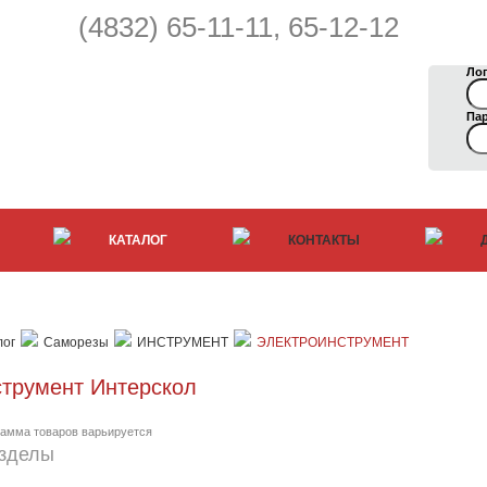
(4832) 65-11-11, 65-12-12
Лог
ыходя из дома
Па
КАТАЛОГ
КОНТАКТЫ
лог
Саморезы
ИНСТРУМЕНТ
ЭЛЕКТРОИНСТРУМЕНТ
трумент Интерскол
гамма товаров варьируется
зделы