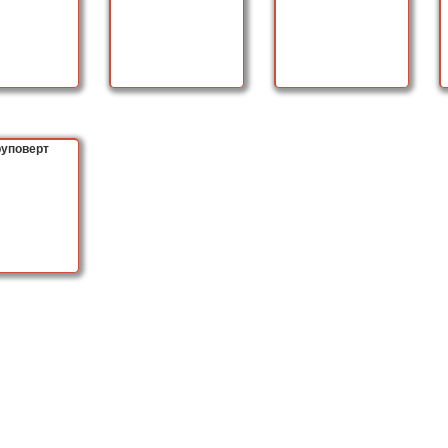
уповерт