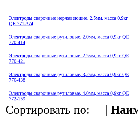
Электроды сварочные нержавеющие, 2,5мм, масса 0,9кг
QE 771-374
Электроды сварочные рутиловые, 2,0мм, масса 0,9кг QE
770-414
Электроды сварочные рутиловые, 2,5мм, масса 0,9кг QE
770-421
Электроды сварочные рутиловые, 3,2мм, масса 0,9кг QE
770-438
Электроды сварочные рутиловые, 4,0мм, масса 0,9кг QE
772-159
Сортировать по: |
Наим