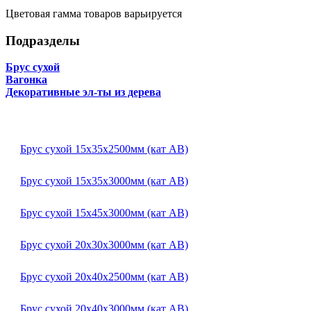
Цветовая гамма товаров варьируется
Подразделы
Брус сухой
Вагонка
Декоративные эл-ты из дерева
Брус сухой 15х35х2500мм (кат АВ)
Брус сухой 15х35х3000мм (кат АВ)
Брус сухой 15х45х3000мм (кат АВ)
Брус сухой 20х30х3000мм (кат АВ)
Брус сухой 20х40х2500мм (кат АВ)
Брус сухой 20х40х3000мм (кат АВ)