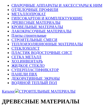
СВАРОЧНЫЕ АППАРАТЫ И АКСЕССУАРЫ К НИМ
ОТДЕЛОЧНЫЕ ПРОФИЛИ
МЕТАЛЛОПРОКАТ
ГИПСОКАРТОН И КОМПЛЕКТУЮЩИЕ
ДРЕВЕСНЫЕ МАТЕРИАЛЫ
КРОВЕЛЬНЫЕ МАТЕРИАЛЫ
ЛАКОКРАСОЧНЫЕ МАТЕРИАЛЫ
Плиты строительные
СТРОИТЕЛЬНЫЕ СМЕСИ
ТЕПЛОИЗОЛЯЦИОННЫЕ МАТЕРИАЛЫ
СТЕКЛОХОЛСТ
ПЛАСТИК ВОДОСТОЧНЫЕ СИСТ
СЕТКА МЕТАЛЛ
ХОЗ.ИНВЕНТАРЬ
ЖИДКОЕ СТЕКЛО
СУПЕРПЛАСТИФИКАТОР
ПАНЕЛИ ПВХ
ДЕКОРАТИВНЫЕ ЭКРАНЫ
ВОДЯНОЙ ТЕПЛЫЙ ПОЛ
Каталог
СТРОИТЕЛЬНЫЕ МАТЕРИАЛЫ
ДРЕВЕСНЫЕ МАТЕРИАЛЫ