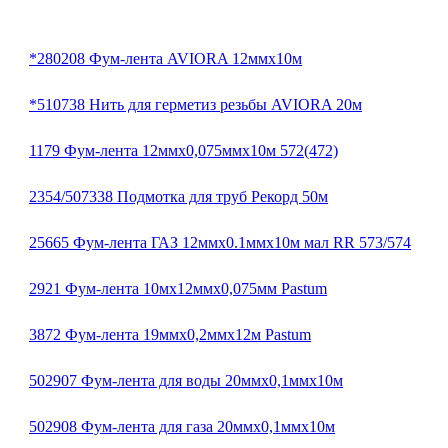
*280208 Фум-лента AVIORA 12ммх10м
*510738 Нить для герметиз резьбы AVIORA 20м
1179 Фум-лента 12ммх0,075ммх10м 572(472)
2354/507338 Подмотка для труб Рекорд 50м
25665 Фум-лента ГАЗ 12ммх0.1ммх10м мал RR 573/574
2921 Фум-лента 10мх12ммх0,075мм Pastum
3872 Фум-лента 19ммх0,2ммх12м Pastum
502907 Фум-лента для воды 20ммх0,1ммх10м
502908 Фум-лента для газа 20ммх0,1ммх10м