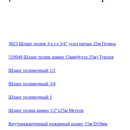
3823 Шланг полив 3-х сл 3/4" усил нитью 25м Гидроа
519949 Шланг полив армир 15мм(бухта 25м) Турция
Шланг поливочный 1/2
Шланг поливочный 3/4
Шланг поливочный 1
Шланг полив армир 1/2"х25м Метеор
Внутриквартирный пожарный шланг 15м D19мм