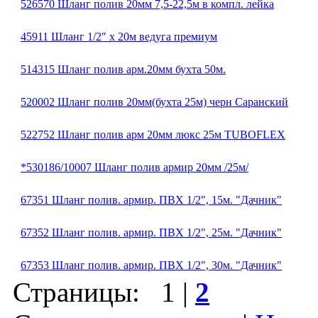
526570 Шланг полив 20мм 7,5-22,5м в компл. лейка
45911 Шланг 1/2" x 20м ведуга премиум
514315 Шланг полив арм.20мм бухта 50м.
520002 Шланг полив 20мм(бухта 25м) черн Саранский
522752 Шланг полив арм 20мм люкс 25м TUBOFLEX
*530186/10007 Шланг полив армир 20мм /25м/
67351 Шланг полив. армир. ПВХ 1/2", 15м. "Дачник"
67352 Шланг полив. армир. ПВХ 1/2", 25м. "Дачник"
67353 Шланг полив. армир. ПВХ 1/2", 30м. "Дачник"
Страницы:
1
|
2