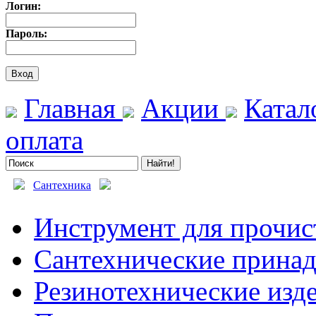
Логин:
Пароль:
Главная
Акции
Катал
оплата
Сантехника
Инструмент для прочис
Сантехнические прина
Резинотехнические изд