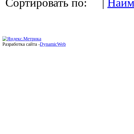
Сортировать по: |
Наим
Разработка сайта -
DynamicWeb