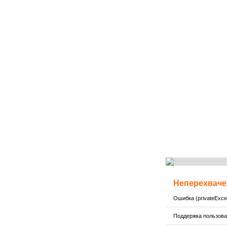
Неперехваче
Ошибка (privateExcep
Поддержка пользов