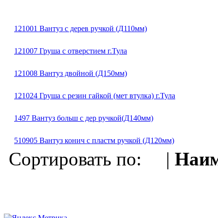
121001 Вантуз с дерев ручкой (Д110мм)
121007 Груша с отверстием г.Тула
121008 Вантуз двойной (Д150мм)
121024 Груша с резин гайкой (мет втулка) г.Тула
1497 Вантуз больш с дер ручкой(Д140мм)
510905 Вантуз конич с пластм ручкой (Д120мм)
Сортировать по: |
Наим