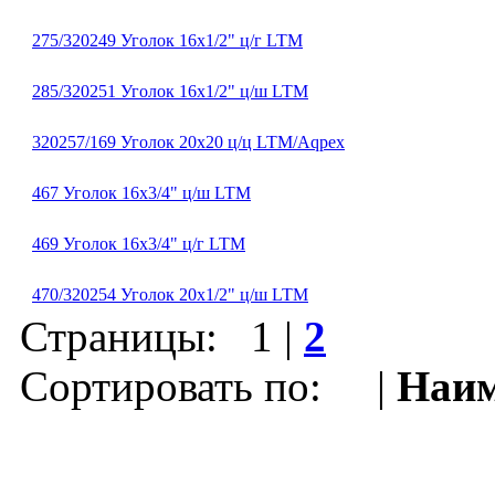
275/320249 Уголок 16х1/2" ц/г LTM
285/320251 Уголок 16х1/2" ц/ш LTM
320257/169 Уголок 20х20 ц/ц LTM/Aqрех
467 Уголок 16х3/4" ц/ш LTM
469 Уголок 16х3/4" ц/г LTM
470/320254 Уголок 20х1/2" ц/ш LTM
Страницы:
1
|
2
Сортировать по: |
Наим