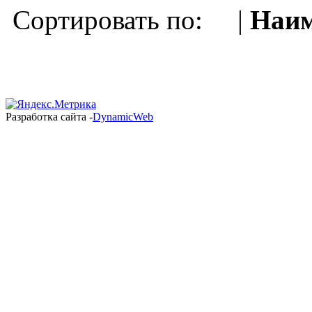
Сортировать по: |
Наим
Разработка сайта -
DynamicWeb