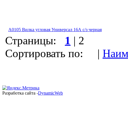
А0105 Вилка угловая Универсал 16А с/з черная
Страницы:
1
|
2
Сортировать по: |
Наим
Разработка сайта -
DynamicWeb