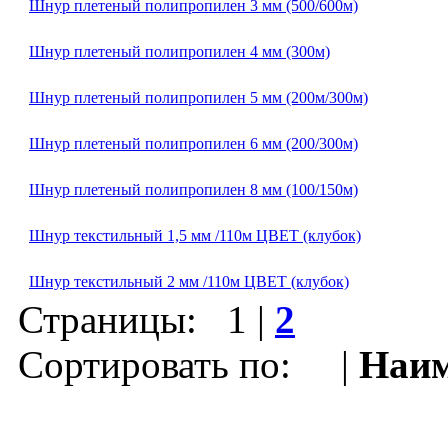
Шнур плетеный полипропилен 3 мм (500/600м)
Шнур плетеный полипропилен 4 мм (300м)
Шнур плетеный полипропилен 5 мм (200м/300м)
Шнур плетеный полипропилен 6 мм (200/300м)
Шнур плетеный полипропилен 8 мм (100/150м)
Шнур текстильный 1,5 мм /110м ЦВЕТ (клубок)
Шнур текстильный 2 мм /110м ЦВЕТ (клубок)
Страницы:
1
|
2
Сортировать по: |
Наим