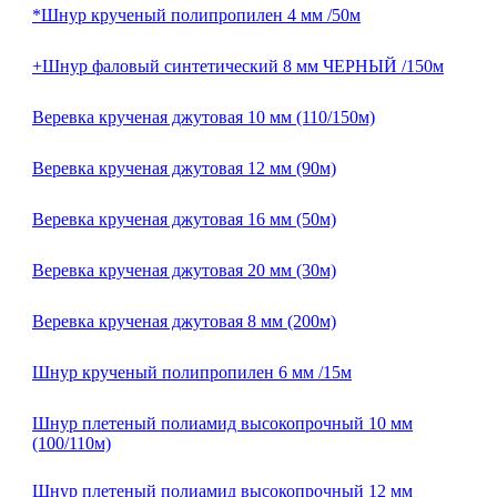
*Шнур крученый полипропилен 4 мм /50м
+Шнур фаловый синтетический 8 мм ЧЕРНЫЙ /150м
Веревка крученая джутовая 10 мм (110/150м)
Веревка крученая джутовая 12 мм (90м)
Веревка крученая джутовая 16 мм (50м)
Веревка крученая джутовая 20 мм (30м)
Веревка крученая джутовая 8 мм (200м)
Шнур крученый полипропилен 6 мм /15м
Шнур плетеный полиамид высокопрочный 10 мм
(100/110м)
Шнур плетеный полиамид высокопрочный 12 мм