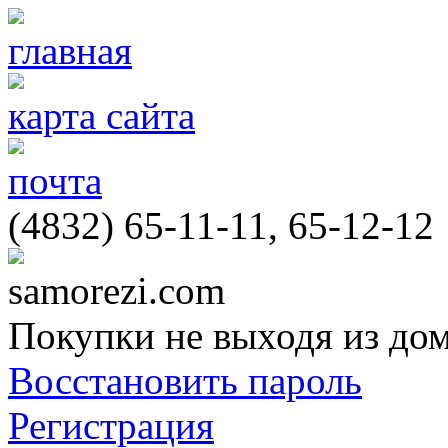
главная
карта сайта
почта
(4832) 65-11-11, 65-12-12
samorezi.com
Покупки не выходя из до
Восстановить пароль
Регистрация